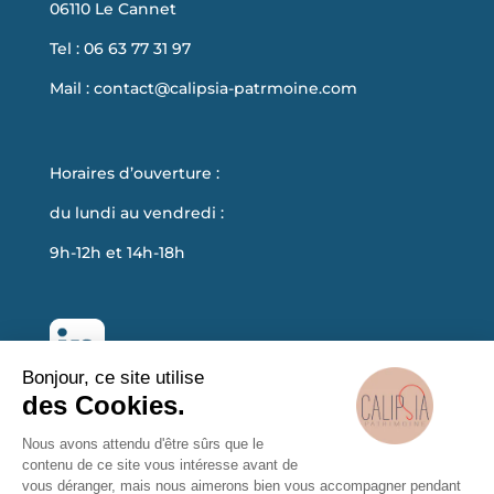
06110 Le Cannet
Tel : 06 63 77 31 97
Mail :
contact@calipsia-patrmoine.com
Horaires d’ouverture :
du lundi au vendredi :
9h-12h et 14h-18h
Bonjour, ce site utilise
des Cookies.
Nous avons attendu d'être sûrs que le
contenu de ce site vous intéresse avant de
vous déranger, mais nous aimerons bien vous accompagner pendant