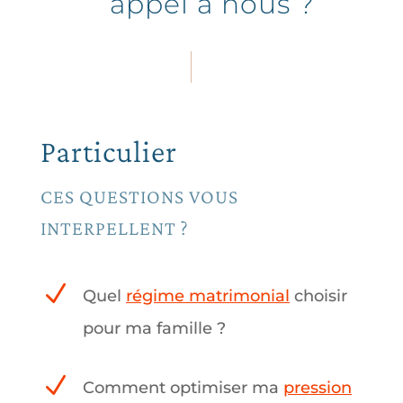
appel à nous ?
Particulier
CES QUESTIONS VOUS
INTERPELLENT ?
N
Quel
régime matrimonial
choisir
pour ma famille
?
N
Comment optimiser ma
pression