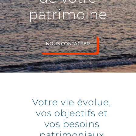
patrimoine
NOUS CONTACTER
Votre vie
é
volue,
vos objectifs et
vos besoins
patrimoniaux