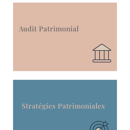
Audit Patrimonial
Stratégies Patrimoniales