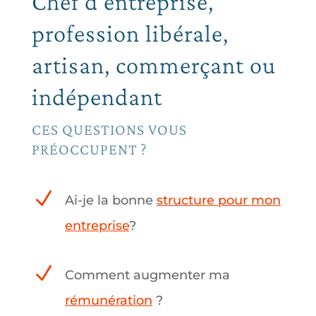
Chef d’entreprise,
profession libérale,
artisan, commerçant ou
indépendant
CES QUESTIONS VOUS
PRÉOCCUPENT ?
N
Ai-je la bonne
structure pour mon
entreprise
?
N
Comment augmenter ma
rémunération
?