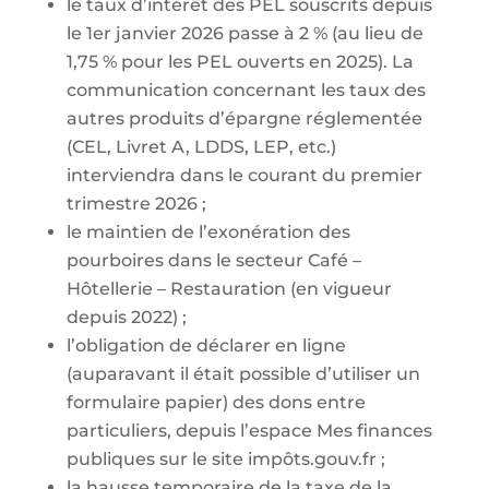
le taux d’intérêt des PEL souscrits depuis
le 1er janvier 2026 passe à 2 % (au lieu de
1,75 % pour les PEL ouverts en 2025). La
communication concernant les taux des
autres produits d’épargne réglementée
(CEL, Livret A, LDDS, LEP, etc.)
interviendra dans le courant du premier
trimestre 2026 ;
le maintien de l’exonération des
pourboires dans le secteur Café –
Hôtellerie – Restauration (en vigueur
depuis 2022) ;
l’obligation de déclarer en ligne
(auparavant il était possible d’utiliser un
formulaire papier) des dons entre
particuliers, depuis l’espace Mes finances
publiques sur le site impôts.gouv.fr ;
la hausse temporaire de la taxe de la