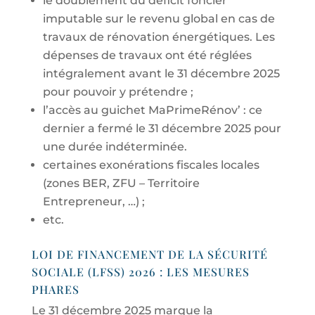
le doublement du déficit foncier
imputable sur le revenu global en cas de
travaux de rénovation énergétiques. Les
dépenses de travaux ont été réglées
intégralement avant le 31 décembre 2025
pour pouvoir y prétendre ;
l’accès au guichet MaPrimeRénov’ : ce
dernier a fermé le 31 décembre 2025 pour
une durée indéterminée.
certaines exonérations fiscales locales
(zones BER, ZFU – Territoire
Entrepreneur, …) ;
etc.
LOI DE FINANCEMENT DE LA SÉCURITÉ
SOCIALE (LFSS) 2026 : LES MESURES
PHARES
Le 31 décembre 2025 marque la