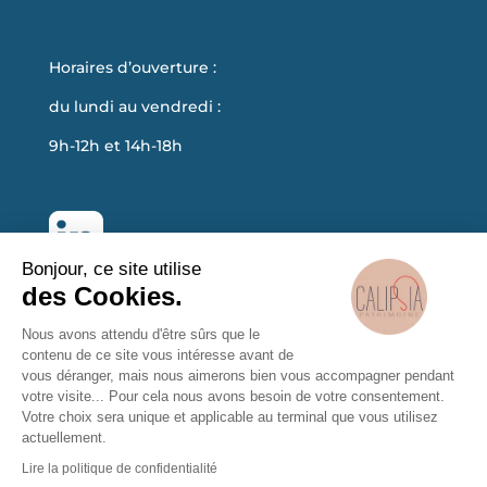
Horaires d’ouverture :
du lundi au vendredi :
9h-12h et 14h-18h
Bonjour, ce site utilise
des Cookies.
Nous avons attendu d'être sûrs que le
contenu de ce site vous intéresse avant de
vous déranger, mais nous aimerons bien vous accompagner pendant
votre visite... Pour cela nous avons besoin de votre consentement.
Politique de confidentialité
Votre choix sera unique et applicable au terminal que vous utilisez
actuellement.
Mentions légales
Lire la politique de confidentialité