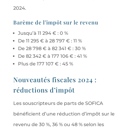
2024.
Barème de l’impôt sur le revenu
Jusqu’à 11 294 € : 0 %
De 11 295 € à 28 797 € : 11 %
De 28 798 € à 82 341 € : 30 %
De 82 342 € à 177 106 € : 41 %
Plus de 177 107 € : 45 %
Nouveautés fiscales 2024 :
réductions d’impôt
Les souscripteurs de parts de SOFICA
bénéficient d’une réduction d’impôt sur le
revenu de 30 %, 36 % ou 48 % selon les